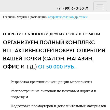
+7 (499) 643-50-71
Главная
Услуги
Промоакции
Открытия салонов/др. точек
ОТКРЫТИЕ САЛОНОВ И ДРУГИХ ТОЧЕК В ТЮМЕНИ
ОРГАНИЗУЕМ ПОЛНЫЙ КОМПЛЕКС
BTL–АКТИВНОСТЕЙ ВОКРУГ ОТКРЫТИЯ
ВАШЕЙ ТОЧКИ (САЛОН, МАГАЗИН,
ОФИС И Т.Д.)
ОТ 50 000 РУБ.
Разработка креативной концепции мероприятия
Распространение листовок по почтовым ящикам и
подъездам
Подготовка промоутеров и дополнительных материалов